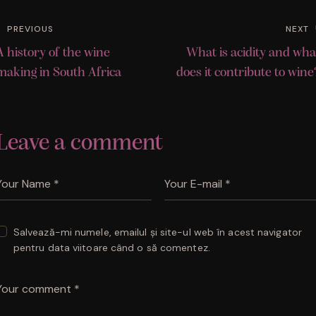
PREVIOUS
NEXT
A history of the wine
What is acidity and wha
making in South Africa
does it contribute to wine
Leave a comment
Salvează-mi numele, emailul și site-ul web în acest navigator
pentru data viitoare când o să comentez.