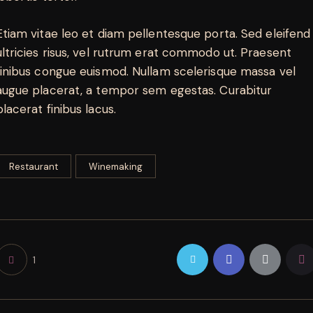
Etiam vitae leo et diam pellentesque porta. Sed eleifend
ultricies risus, vel rutrum erat commodo ut. Praesent
finibus congue euismod. Nullam scelerisque massa vel
augue placerat, a tempor sem egestas. Curabitur
placerat finibus lacus.
Restaurant
Winemaking
1