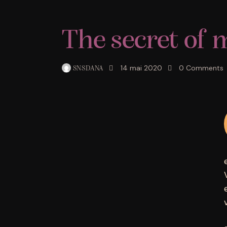
The secret of 
14 mai 2020
0
Comments
SNSDANA