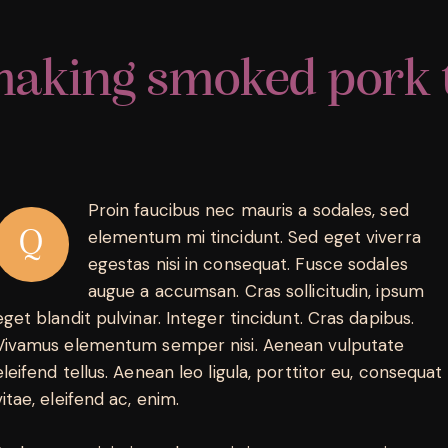
making smoked pork t
Proin faucibus nec mauris a sodales, sed
Q
elementum mi tincidunt. Sed eget viverra
egestas nisi in consequat. Fusce sodales
augue a accumsan. Cras sollicitudin, ipsum
eget blandit pulvinar. Integer tincidunt. Cras dapibus.
Vivamus elementum semper nisi. Aenean vulputate
eleifend tellus. Aenean leo ligula, porttitor eu, consequat
vitae, eleifend ac, enim.