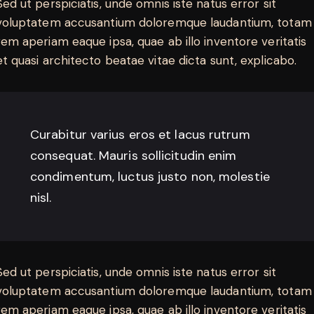
Sed ut perspiciatis, unde omnis iste natus error sit
voluptatem accusantium doloremque laudantium, totam
rem aperiam eaque ipsa, quae ab illo inventore veritatis
et quasi architecto beatae vitae dicta sunt, explicabo.
Curabitur varius eros et lacus rutrum
consequat. Mauris sollicitudin enim
condimentum, luctus justo non, molestie
nisl.
Sed ut perspiciatis, unde omnis iste natus error sit
voluptatem accusantium doloremque laudantium, totam
rem aperiam eaque ipsa, quae ab illo inventore veritatis