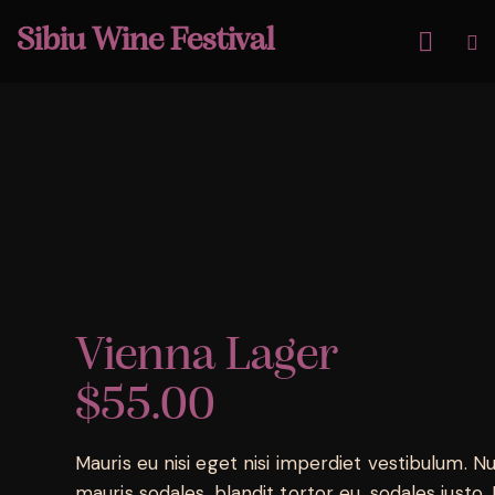
Sibiu Wine Festival
Vienna Lager
$55.00
Mauris eu nisi eget nisi imperdiet vestibulum. N
mauris sodales, blandit tortor eu, sodales justo. 