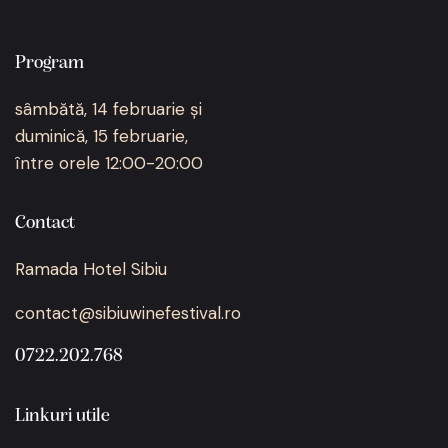
Program
sâmbătă, 14 februarie și
duminică, 15 februarie,
între orele 12:00-20:00
Contact
Ramada Hotel Sibiu
contact@sibiuwinefestival.ro
0722.202.768
Linkuri utile