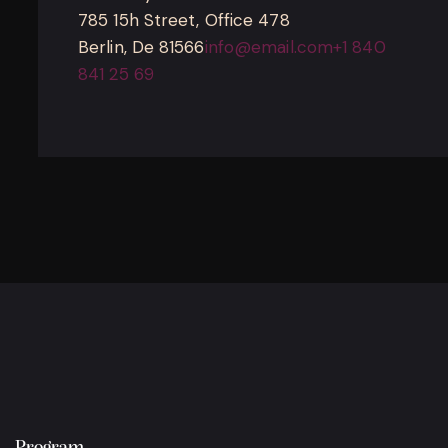
785 15h Street, Office 478
Berlin, De 81566
info@email.com
+1 840
841 25 69