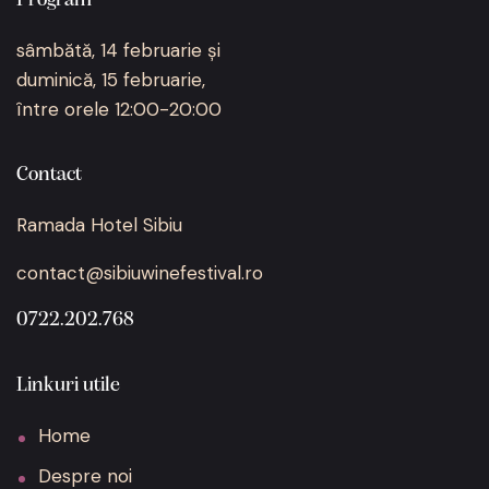
Program
sâmbătă, 14 februarie și
duminică, 15 februarie,
între orele 12:00-20:00
Contact
Ramada Hotel Sibiu
contact@sibiuwinefestival.ro
0722.202.768
Linkuri utile
Home
Despre noi