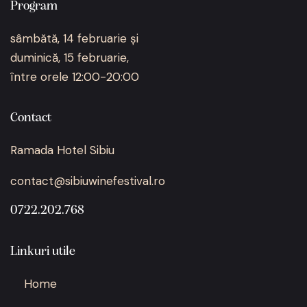
Program
sâmbătă, 14 februarie și
duminică, 15 februarie,
între orele 12:00-20:00
Contact
Ramada Hotel Sibiu
contact@sibiuwinefestival.ro
0722.202.768
Linkuri utile
Home