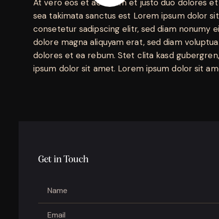
At vero eos et accusam et justo duo dolores et
sea takimata sanctus est Lorem ipsum dolor si
consetetur sadipscing elitr, sed diam nonumy e
dolore magna aliquyam erat, sed diam voluptua.
dolores et ea rebum. Stet clita kasd gubergren
ipsum dolor sit amet. Lorem ipsum dolor sit ame
Get in Touch