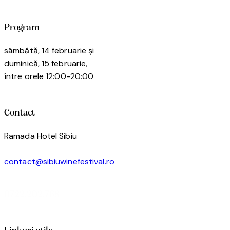
Program
sâmbătă, 14 februarie și
duminică, 15 februarie,
între orele 12:00-20:00
Contact
Ramada Hotel Sibiu
contact@sibiuwinefestival.ro
0722.202.768