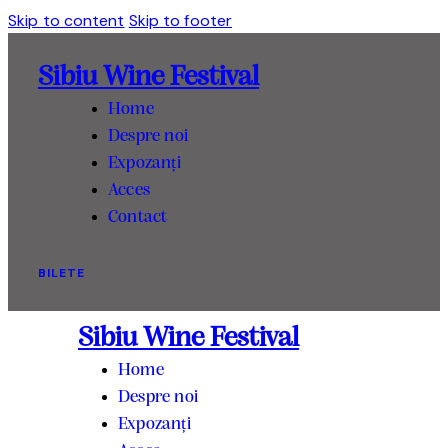
Skip to content
Skip to footer
Sibiu Wine Festival
Home
Despre noi
Expozanți
Acces
Contact
BILETE
Sibiu Wine Festival
Home
Despre noi
Expozanți