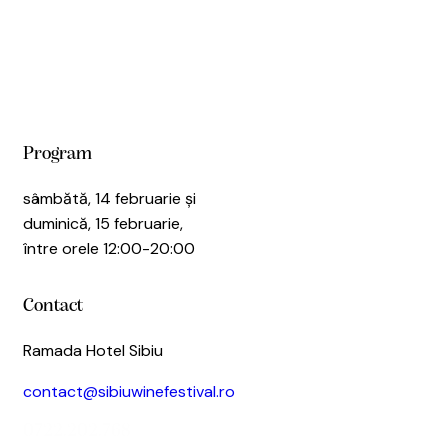
Program
sâmbătă, 14 februarie și
duminică, 15 februarie,
între orele 12:00-20:00
Contact
Ramada Hotel Sibiu
contact@sibiuwinefestival.ro
0722.202.768