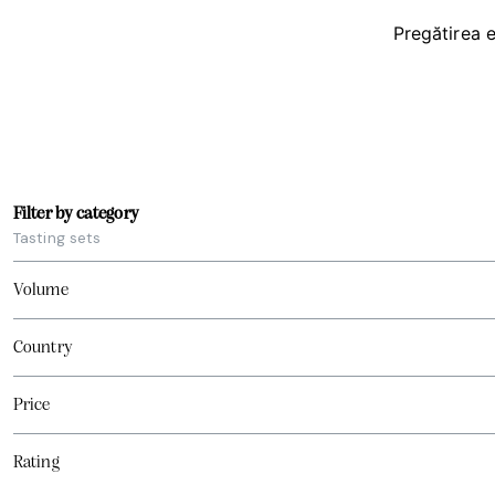
Pregătirea e
Filter by category
Tasting sets
Volume
Country
Price
Rating