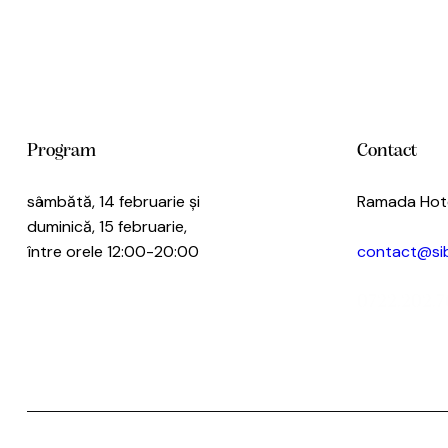
Program
Contact
sâmbătă, 14 februarie și
Ramada Hote
duminică, 15 februarie,
între orele 12:00-20:00
contact@sibi
0722.202.7