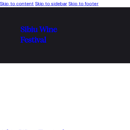
Skip to content
Skip to sidebar
Skip to footer
Sibiu Wine
Festival