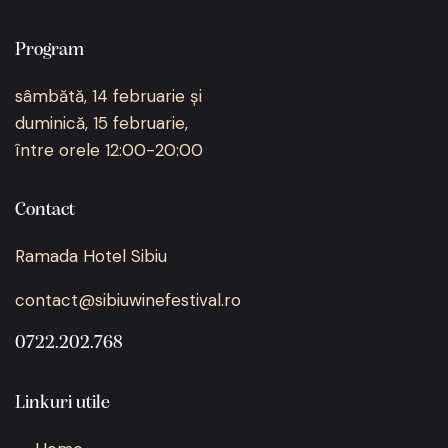
Program
sâmbătă, 14 februarie și
duminică, 15 februarie,
între orele 12:00-20:00
Contact
Ramada Hotel Sibiu
contact@sibiuwinefestival.ro
0722.202.768
Linkuri utile