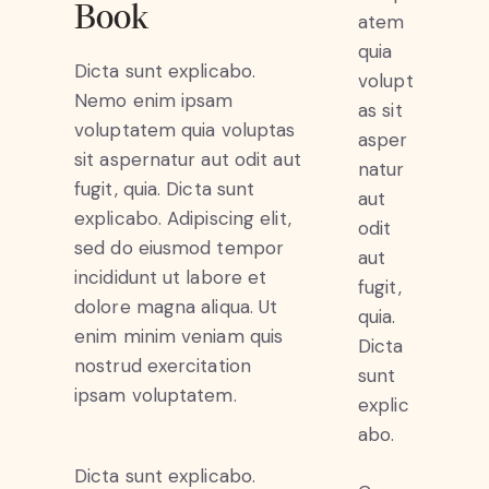
Book
atem
quia
Dicta sunt explicabo.
volupt
Nemo enim ipsam
as sit
voluptatem quia voluptas
asper
sit aspernatur aut odit aut
natur
fugit, quia. Dicta sunt
aut
explicabo. Adipiscing elit,
odit
sed do eiusmod tempor
aut
incididunt ut labore et
fugit,
dolore magna aliqua. Ut
quia.
enim minim veniam quis
Dicta
nostrud exercitation
sunt
ipsam voluptatem.
explic
abo.
Dicta sunt explicabo.