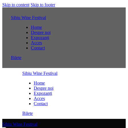
Skip to content
Skip to footer
Sibiu Wine Festival
Home
Despre noi
Expozanți
Acces
Contact
Bilete
Sibiu Wine Festival
Home
Despre noi
Expozanți
Acces
Contact
Bilete
Sibiu Wine Festival