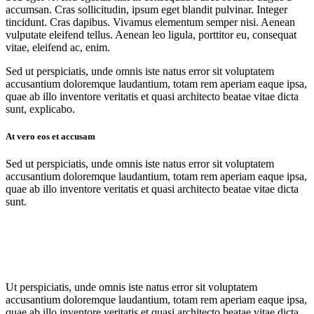
accumsan. Cras sollicitudin, ipsum eget blandit pulvinar. Integer
tincidunt. Cras dapibus. Vivamus elementum semper nisi. Aenean
vulputate eleifend tellus. Aenean leo ligula, porttitor eu, consequat
vitae, eleifend ac, enim.
Sed ut perspiciatis, unde omnis iste natus error sit voluptatem
accusantium doloremque laudantium, totam rem aperiam eaque ipsa,
quae ab illo inventore veritatis et quasi architecto beatae vitae dicta
sunt, explicabo.
At vero eos et accusam
Sed ut perspiciatis, unde omnis iste natus error sit voluptatem
accusantium doloremque laudantium, totam rem aperiam eaque ipsa,
quae ab illo inventore veritatis et quasi architecto beatae vitae dicta
sunt.
Ut perspiciatis, unde omnis iste natus error sit voluptatem
accusantium doloremque laudantium, totam rem aperiam eaque ipsa,
quae ab illo inventore veritatis et quasi architecto beatae vitae dicta