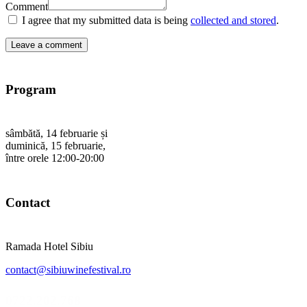
Comment
I agree that my submitted data is being
collected and stored
.
Program
sâmbătă, 14 februarie și
duminică, 15 februarie,
între orele 12:00-20:00
Contact
Ramada Hotel Sibiu
contact@sibiuwinefestival.ro
0722.202.768