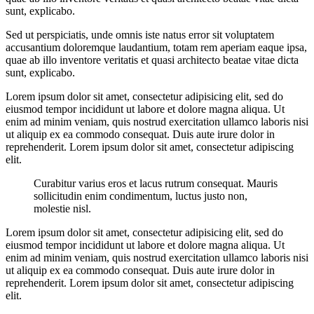
sunt, explicabo.
Sed ut perspiciatis, unde omnis iste natus error sit voluptatem
accusantium doloremque laudantium, totam rem aperiam eaque ipsa,
quae ab illo inventore veritatis et quasi architecto beatae vitae dicta
sunt, explicabo.
Lorem ipsum dolor sit amet, consectetur adipisicing elit, sed do
eiusmod tempor incididunt ut labore et dolore magna aliqua. Ut
enim ad minim veniam, quis nostrud exercitation ullamco laboris nisi
ut aliquip ex ea commodo consequat. Duis aute irure dolor in
reprehenderit. Lorem ipsum dolor sit amet, consectetur adipiscing
elit.
Curabitur varius eros et lacus rutrum consequat. Mauris
sollicitudin enim condimentum, luctus justo non,
molestie nisl.
Lorem ipsum dolor sit amet, consectetur adipisicing elit, sed do
eiusmod tempor incididunt ut labore et dolore magna aliqua. Ut
enim ad minim veniam, quis nostrud exercitation ullamco laboris nisi
ut aliquip ex ea commodo consequat. Duis aute irure dolor in
reprehenderit. Lorem ipsum dolor sit amet, consectetur adipiscing
elit.